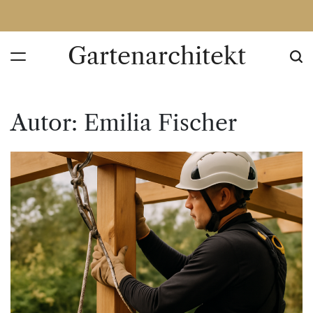
Skip
to
content
Gartenarchitekt
Autor:
Emilia Fischer